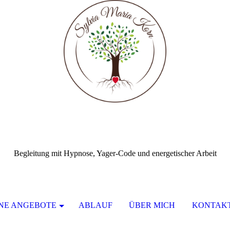
Begleitung mit Hypnose, Yager-Code und energetischer Arbeit
NE ANGEBOTE
ABLAUF
ÜBER MICH
KONTAK